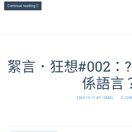
Continue reading
絮言．狂想#002：?
係語言
2020-10-15
BY
ISRAEL
·
0 CO