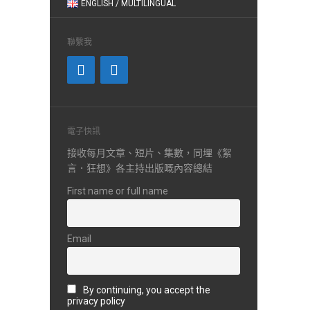
ENGLISH / MULTILINGUAL
聯繫我
電子快訊
接收每月文章、短片、集數，同埋《絮
言．狂想》各主持出版嘅內容總結
First name or full name
Email
By continuing, you accept the
privacy policy