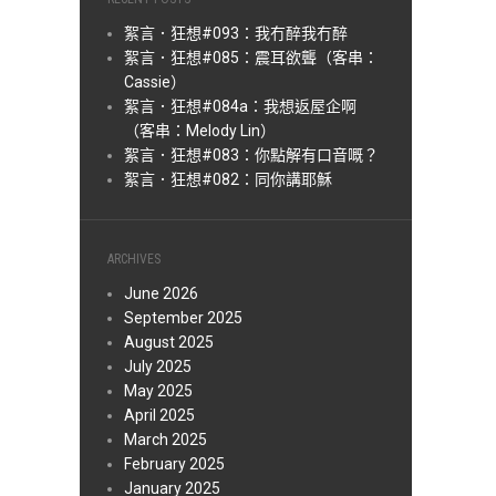
絮言．狂想#093：我冇醉我冇醉
絮言．狂想#085：震耳欲聾（客串：
Cassie）
絮言．狂想#084a：我想返屋企啊
（客串：Melody Lin）
絮言．狂想#083：你點解有口音嘅？
絮言．狂想#082：同你講耶穌
ARCHIVES
June 2026
September 2025
August 2025
July 2025
May 2025
April 2025
March 2025
February 2025
January 2025